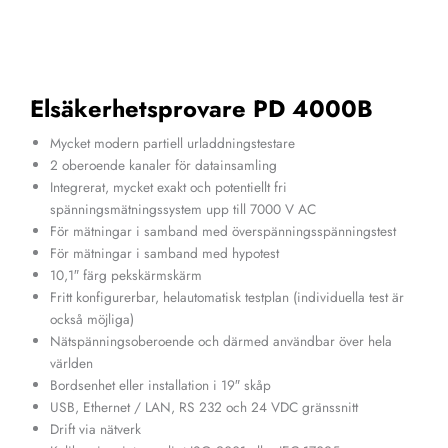
Elsäkerhetsprovare PD 4000B
Mycket modern partiell urladdningstestare
2 oberoende kanaler för datainsamling
Integrerat, mycket exakt och potentiellt fri
spänningsmätningssystem upp till 7000 V AC
För mätningar i samband med överspänningsspänningstest
För mätningar i samband med hypotest
10,1″ färg pekskärmskärm
Fritt konfigurerbar, helautomatisk testplan (individuella test är
också möjliga)
Nätspänningsoberoende och därmed användbar över hela
världen
Bordsenhet eller installation i 19″ skåp
USB, Ethernet / LAN, RS 232 och 24 VDC gränssnitt
Drift via nätverk