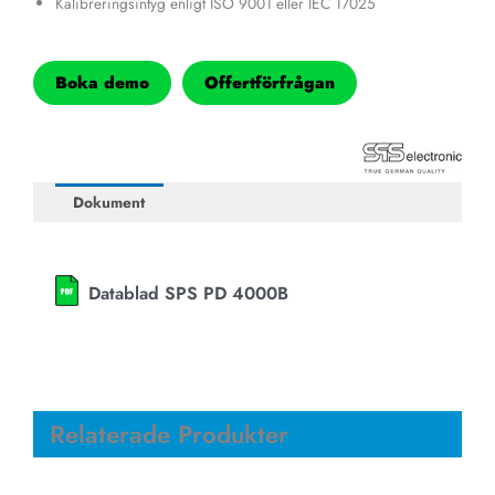
Kalibreringsintyg enligt ISO 9001 eller IEC 17025
Boka demo
Offertförfrågan
Dokument
Datablad SPS PD 4000B
Relaterade Produkter