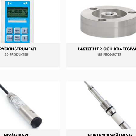
RYCKINSTRUMENT
LASTCELLER OCH KRAFTGIV
20 PRODUKTER
55 PRODUKTER
NIVÅGIVARE
PORTRYCKSMÄTNING