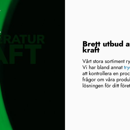
Brett utbud 
kraft
Vårt stora sortiment r
Vi har bland annat
tr
att kontrollera en pr
frågor om våra produk
lösningen för ditt före