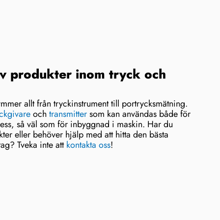
av produkter inom tryck och
ymmer allt från tryckinstrument till portrycksmätning.
yckgivare
och
transmitter
som kan användas både för
ocess, så väl som för inbyggnad i maskin. Har du
ter eller behöver hjälp med att hitta den bästa
tag? Tveka inte att
kontakta oss
!