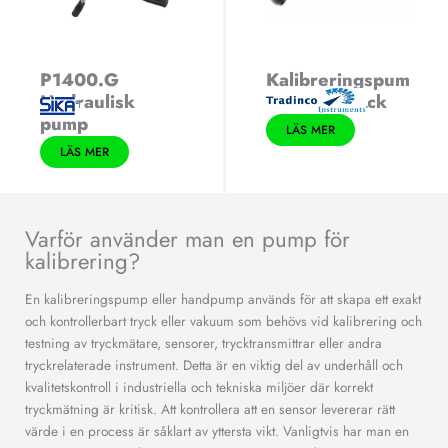
P1400.G
Kalibreringspum
Hydraulisk
p – låga tryck
pump
LÄS MER
LÄS MER
Varför använder man en pump för
kalibrering?
En kalibreringspump eller handpump används för att skapa ett exakt
och kontrollerbart tryck eller vakuum som behövs vid kalibrering och
testning av tryckmätare, sensorer, trycktransmittrar eller andra
tryckrelaterade instrument. Detta är en viktig del av underhåll och
kvalitetskontroll i industriella och tekniska miljöer där korrekt
tryckmätning är kritisk. Att kontrollera att en sensor levererar rätt
värde i en process är såklart av yttersta vikt. Vanligtvis har man en