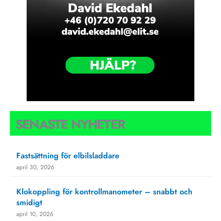
SENASTE NYHETER
Fastsättning för elbilsladdare
april 30, 2026
Klokoppling för kontrollmanometer – snabbt och
smidigt
april 10, 2026