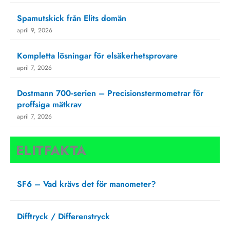
Spamutskick från Elits domän
april 9, 2026
Kompletta lösningar för elsäkerhetsprovare
april 7, 2026
Dostmann 700‑serien – Precisionstermometrar för
proffsiga mätkrav
april 7, 2026
ELITFAKTA
SF6 – Vad krävs det för manometer?
augusti 27, 2025
Difftryck / Differenstryck
april 1, 2025