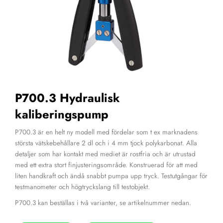
P700.3 Hydraulisk
kaliberingspump
P700.3 är en helt ny modell med fördelar som t ex marknadens
största vätskebehållare 2 dl och i 4 mm tjock polykarbonat. Alla
detaljer som har kontakt med mediet är rostfria och är utrustad
med ett extra stort finjusteringsområde. Konstruerad för att med
liten handkraft och ändå snabbt pumpa upp tryck. Testutgångar för
testmanometer och högtryckslang till testobjekt.
P700.3 kan beställas i två varianter, se artikelnummer nedan.