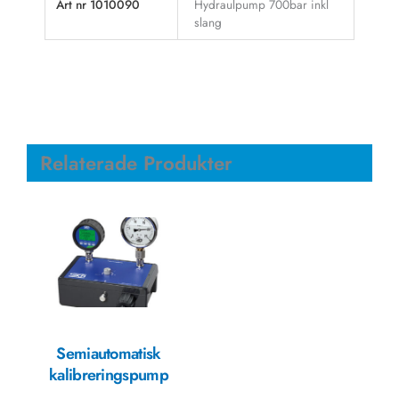
Art nr 1010090
Hydraulpump 700bar inkl
slang
Relaterade Produkter
Semiautomatisk
kalibreringspump