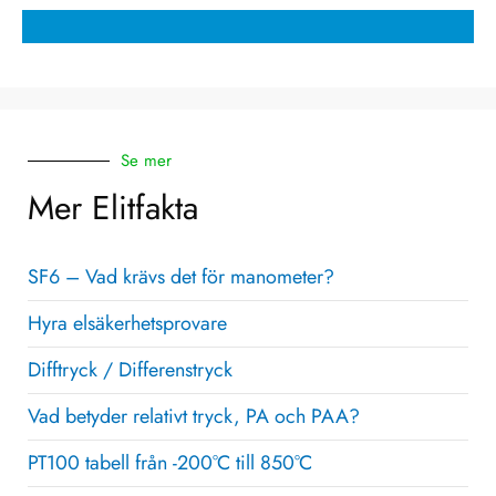
Se mer
Mer Elitfakta
SF6 – Vad krävs det för manometer?
Hyra elsäkerhetsprovare
Difftryck / Differenstryck
Vad betyder relativt tryck, PA och PAA?
PT100 tabell från -200°C till 850°C