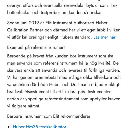
översyn utförs och eventuella reservdelar byts ut som t ex
batteriluckor och testprober om kunden så önskar.
Sedan juni 2019 är Elit Instrument Authorized Huber
Calibration Partner och därmed har vi ett eget labb i vilken
vi utför kalibreringar enligt Hubers standard.
Läs mer här
Exempel på referensinstrument
Beroende på kravet från kunden bör instrument som ska
man använda som referensinstrument hålla hög kvalité. De
ska vara enkla att använda och leverera tillförlitliga värden.
Vi har genom åren arbetat med många olika tillverkare och
varumärken där både Huber och Dostmann erbjuder riktigt
bra kvalitétsinstrument till ett lika bra pris. Instrumenten
nedan är ypperliga referensinstrument som uppfyller kraven
vi tidigare nämnt.
Bärbara instrument som Elit rekommenderar:
Huber HM35 tryckkalibrator