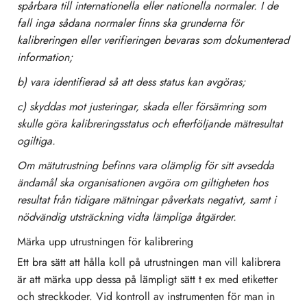
spårbara till internationella eller nationella normaler. I de
fall inga sådana normaler finns ska grunderna för
kalibreringen eller verifieringen bevaras som dokumenterad
information;
b) vara identifierad så att dess status kan avgöras;
c) skyddas mot justeringar, skada eller försämring som
skulle göra kalibreringsstatus och efterföljande mätresultat
ogiltiga.
Om mätutrustning befinns vara olämplig för sitt avsedda
ändamål ska organisationen avgöra om giltigheten hos
resultat från tidigare mätningar påverkats negativt, samt i
nödvändig utsträckning vidta lämpliga åtgärder.
Märka upp utrustningen för kalibrering
Ett bra sätt att hålla koll på utrustningen man vill kalibrera
är att märka upp dessa på lämpligt sätt t ex med etiketter
och streckkoder. Vid kontroll av instrumenten för man in