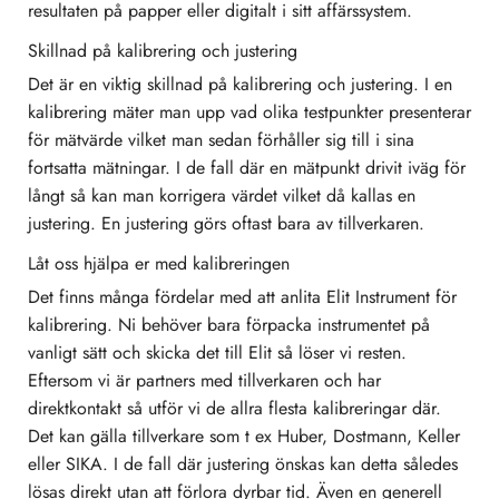
resultaten på papper eller digitalt i sitt affärssystem.
Skillnad på kalibrering och justering
Det är en viktig skillnad på kalibrering och justering. I en
kalibrering mäter man upp vad olika testpunkter presenterar
för mätvärde vilket man sedan förhåller sig till i sina
fortsatta mätningar. I de fall där en mätpunkt drivit iväg för
långt så kan man korrigera värdet vilket då kallas en
justering. En justering görs oftast bara av tillverkaren.
Låt oss hjälpa er med kalibreringen
Det finns många fördelar med att anlita Elit Instrument för
kalibrering. Ni behöver bara förpacka instrumentet på
vanligt sätt och skicka det till Elit så löser vi resten.
Eftersom vi är partners med tillverkaren och har
direktkontakt så utför vi de allra flesta kalibreringar där.
Det kan gälla tillverkare som t ex Huber, Dostmann, Keller
eller SIKA. I de fall där justering önskas kan detta således
lösas direkt utan att förlora dyrbar tid. Även en generell