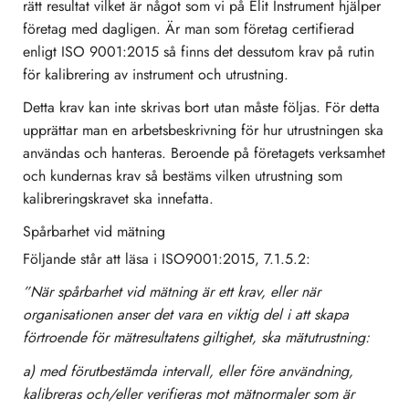
rätt resultat vilket är något som vi på Elit Instrument hjälper
företag med dagligen. Är man som företag certifierad
enligt ISO 9001:2015 så finns det dessutom krav på rutin
för kalibrering av instrument och utrustning.
Detta krav kan inte skrivas bort utan måste följas. För detta
upprättar man en arbetsbeskrivning för hur utrustningen ska
användas och hanteras. Beroende på företagets verksamhet
och kundernas krav så bestäms vilken utrustning som
kalibreringskravet ska innefatta.
Spårbarhet vid mätning
Följande står att läsa i ISO9001:2015, 7.1.5.2:
”När spårbarhet vid mätning är ett krav, eller när
organisationen anser det vara en viktig del i att skapa
förtroende för mätresultatens giltighet, ska mätutrustning:
a) med förutbestämda intervall, eller före användning,
kalibreras och/eller verifieras mot mätnormaler som är