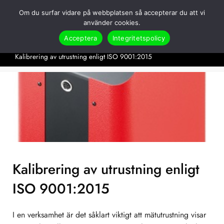
Hoppa
Om du surfar vidare på webbplatsen så accepterar du att vi
till
Search
använder cookies.
innehåll
Acceptera
Integritetspolicy
Hem
Applikationer
Elitfakta
Kalibrering av utrustning enligt ISO 9001:2015
Kalibrering av utrustning enligt
ISO 9001:2015
I en verksamhet är det såklart viktigt att mätutrustning visar