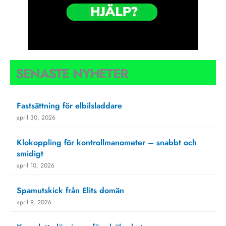
SENASTE NYHETER
Fastsättning för elbilsladdare
april 30, 2026
Klokoppling för kontrollmanometer – snabbt och
smidigt
april 10, 2026
Spamutskick från Elits domän
april 9, 2026