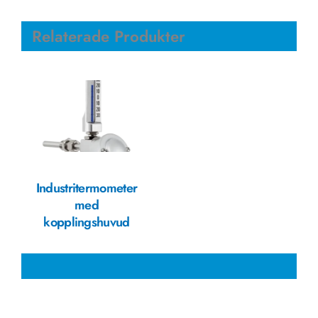
Relaterade Produkter
Industritermometer
med
kopplingshuvud