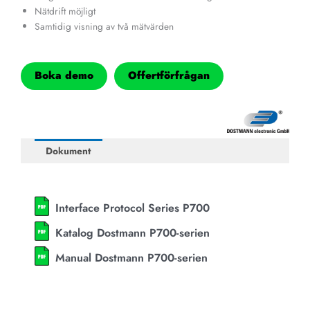
Nätdrift möjligt
Samtidig visning av två mätvärden
Boka demo
Offertförfrågan
Dokument
Interface Protocol Series P700
Katalog Dostmann P700-serien
Manual Dostmann P700-serien