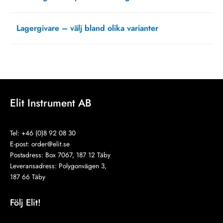
mars 15, 2021
Lagergivare – välj bland olika varianter
oktober 5, 2020
Elit Instrument AB
Tel: +46 (0)8 92 08 30
E-post:
order@elit.se
Postadress: Box 7067, 187 12 Täby
Leveransadress: Polygonvägen 3,
187 66 Täby
Följ Elit!