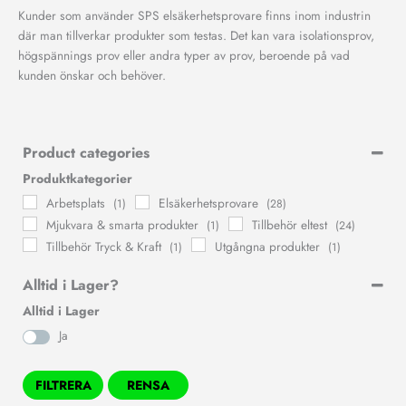
Kunder som använder SPS elsäkerhetsprovare finns inom industrin
där man tillverkar produkter som testas. Det kan vara isolationsprov,
högspännings prov eller andra typer av prov, beroende på vad
kunden önskar och behöver.
Product categories
Produktkategorier
Arbetsplats
Elsäkerhetsprovare
(1)
(28)
Mjukvara & smarta produkter
Tillbehör eltest
(1)
(24)
Tillbehör Tryck & Kraft
Utgångna produkter
(1)
(1)
Alltid i Lager?
Alltid i Lager
Ja
FILTRERA
RENSA