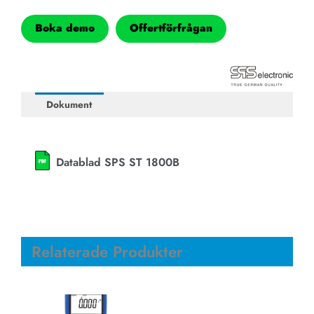
Boka demo
Offertförfrågan
Dokument
Datablad SPS ST 1800B
Relaterade Produkter