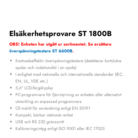
Elsäkerhetsprovare ST 1800B
OBS! Enheten har utgått ur sortimentet. Se ersättare
överspänningstestare ST 6600B
.
Kostnadseffektiv överspänningstestare (detekterar kortslutna
spolar och isolationsfel i en spole)
I enlighet med nationella och internationella standarder (IEC,
EN, UL, VDE etc.)
5,6″ LCD-färgdisplay
PC-programvara för fjärrstyrning av enheten eller alternativt
utveckling av anpassad programvara
CE-märkt för användning enligt EN 50191
Kompakt, bärbar stationär enhet
USB och RS 232 gränssnitt
Kalibreringsintyg enligt ISO 9001 eller IEC 17025