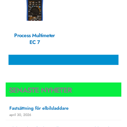
Process Multimeter
EC 7
SENASTE NYHETER
Fastsättning för elbilsladdare
april 30, 2026