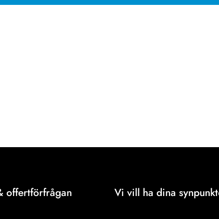
& offertförfrågan
Vi vill ha dina synpunkt