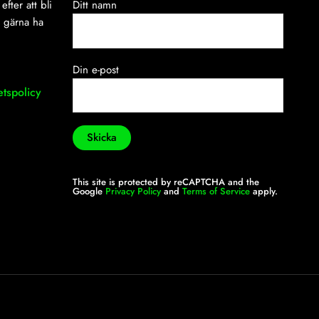
efter att bli
Ditt namn
i gärna ha
Din e-post
etspolicy
This site is protected by reCAPTCHA and the
Google
Privacy Policy
and
Terms of Service
apply.