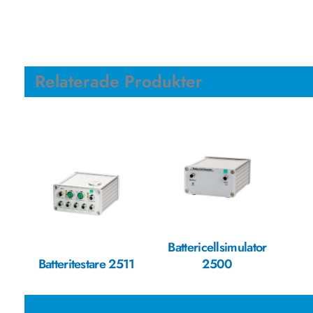
Relaterade Produkter
Battericellsimulator
Batteritestare 2511
2500