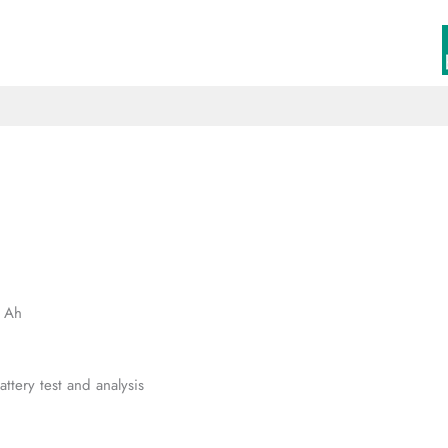
0 Ah
ttery test and analysis