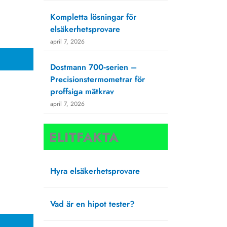
Kompletta lösningar för
elsäkerhetsprovare
april 7, 2026
Dostmann 700‑serien –
Precisionstermometrar för
proffsiga mätkrav
april 7, 2026
ELITFAKTA
Hyra elsäkerhetsprovare
augusti 6, 2025
Vad är en hipot tester?
november 21, 2019