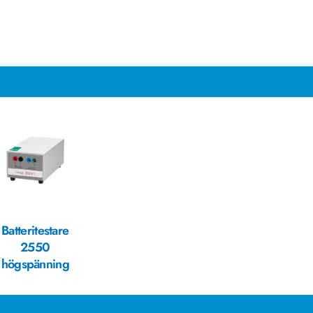
Batteritestare
2550
högspänning