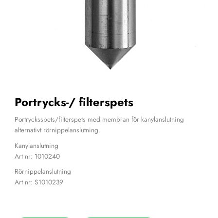
Portrycks-/ filterspets
Portrycksspets/filterspets med membran för kanylanslutning
alternativt rörnippelanslutning.
Kanylanslutning
Art nr: 1010240
Rörnippelanslutning
Art nr: S1010239