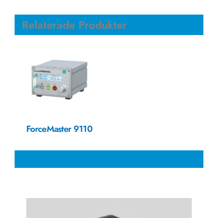
Relaterade Produkter
ForceMaster 9110