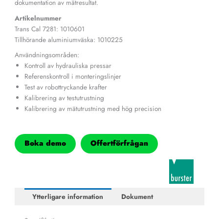
dokumentation av mätresultat.
Artikelnummer
Trans Cal 7281:
1010601
Tillhörande aluminiumväska: 1010225
Användningsområden:
Kontroll av hydrauliska pressar
Referenskontroll i monteringslinjer
Test av robottryckande krafter
Kalibrering av testutrustning
Kalibrering av mätutrustning med hög precision
Boka demo
Offertförfrågan
Ytterligare information
Dokument