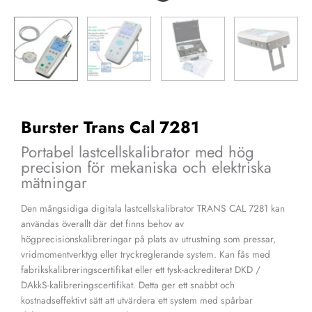
Burster Trans Cal 7281
Portabel lastcellskalibrator med hög
precision för mekaniska och elektriska
mätningar
Den mångsidiga digitala lastcellskalibrator TRANS CAL 7281 kan
användas överallt där det finns behov av
högprecisionskalibreringar på plats av utrustning som pressar,
vridmomentverktyg eller tryckreglerande system. Kan fås med
fabrikskalibreringscertifikat eller ett tysk-ackrediterat DKD /
DAkkS-kalibreringscertifikat. Detta ger ett snabbt och
kostnadseffektivt sätt att utvärdera ett system med spårbar