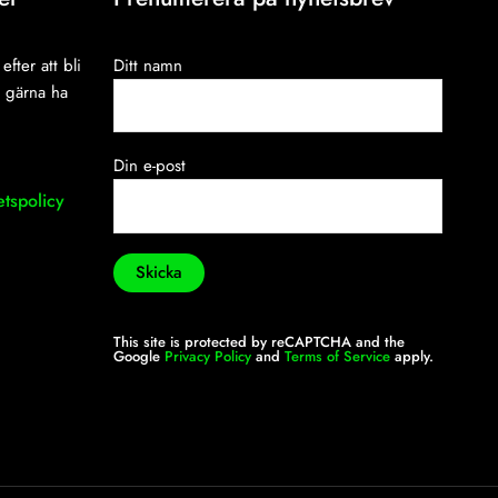
efter att bli
Ditt namn
i gärna ha
Din e-post
etspolicy
This site is protected by reCAPTCHA and the
Google
Privacy Policy
and
Terms of Service
apply.