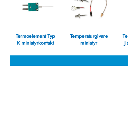
Termoelement Typ
Temperaturgivare
Te
K miniatyrkontakt
miniatyr
J