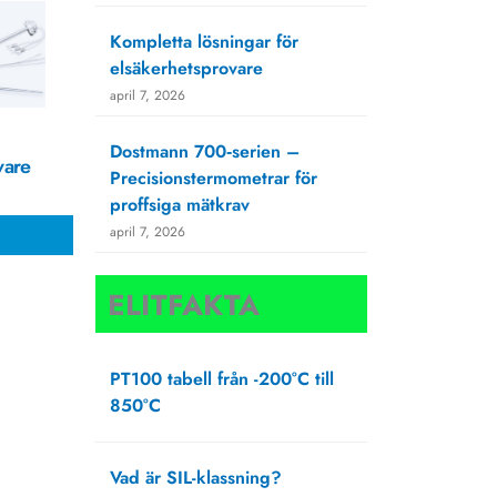
Kompletta lösningar för
elsäkerhetsprovare
april 7, 2026
Dostmann 700‑serien –
vare
Precisionstermometrar för
proffsiga mätkrav
april 7, 2026
ELITFAKTA
PT100 tabell från -200°C till
850°C
oktober 4, 2024
Vad är SIL-klassning?