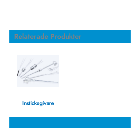
Relaterade Produkter
Insticksgivare