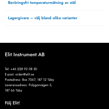
Beröringsfri temperaturmätning av stål
mars 15, 2021
Lagergivare – välj bland olika varianter
oktober 5, 2020
Elit Instrument AB
Tel: +46 (0)8 92 08 30
E-post:
order@elit.se
Postadress: Box 7067, 187 12 Täby
Leveransadress: Polygonvägen 3,
187 66 Täby
Följ Elit!