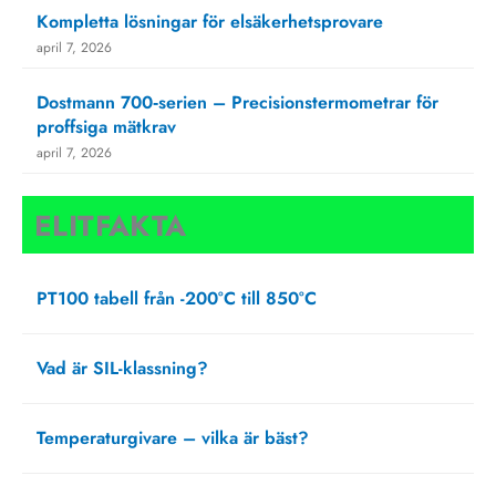
Kompletta lösningar för elsäkerhetsprovare
april 7, 2026
Dostmann 700‑serien – Precisionstermometrar för
proffsiga mätkrav
april 7, 2026
ELITFAKTA
PT100 tabell från -200°C till 850°C
oktober 4, 2024
Vad är SIL-klassning?
februari 22, 2024
Temperaturgivare – vilka är bäst?
juni 23, 2021