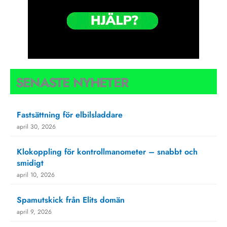
SENASTE NYHETER
Fastsättning för elbilsladdare
april 30, 2026
Klokoppling för kontrollmanometer – snabbt och
smidigt
april 10, 2026
Spamutskick från Elits domän
april 9, 2026