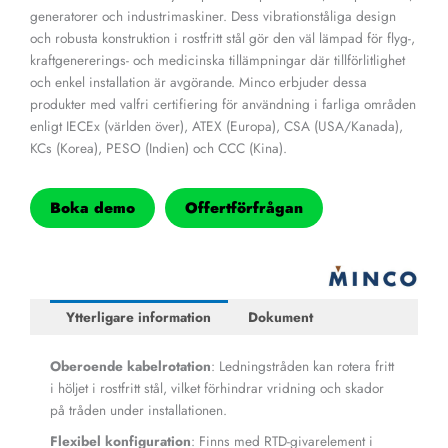
generatorer och industrimaskiner. Dess vibrationståliga design
och robusta konstruktion i rostfritt stål gör den väl lämpad för flyg-,
kraftgenererings- och medicinska tillämpningar där tillförlitlighet
och enkel installation är avgörande. Minco erbjuder dessa
produkter med valfri certifiering för användning i farliga områden
enligt IECEx (världen över), ATEX (Europa), CSA (USA/Kanada),
KCs (Korea), PESO (Indien) och CCC (Kina).
Boka demo
Offertförfrågan
Ytterligare information
Dokument
Oberoende kabelrotation
: Ledningstråden kan rotera fritt
i höljet i rostfritt stål, vilket förhindrar vridning och skador
på tråden under installationen.
Flexibel konfiguration
: Finns med RTD-givarelement i