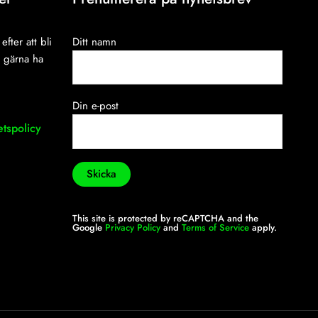
efter att bli
Ditt namn
i gärna ha
Din e-post
etspolicy
This site is protected by reCAPTCHA and the
Google
Privacy Policy
and
Terms of Service
apply.