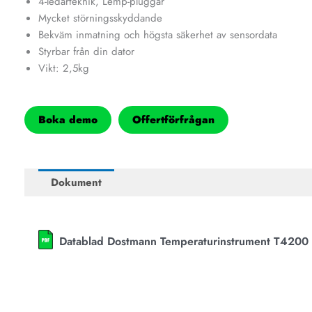
4-ledarteknik, Lemp-pluggar
Mycket störningsskyddande
Bekväm inmatning och högsta säkerhet av sensordata
Styrbar från din dator
Vikt: 2,5kg
Boka demo
Offertförfrågan
Dokument
Datablad Dostmann Temperaturinstrument T4200