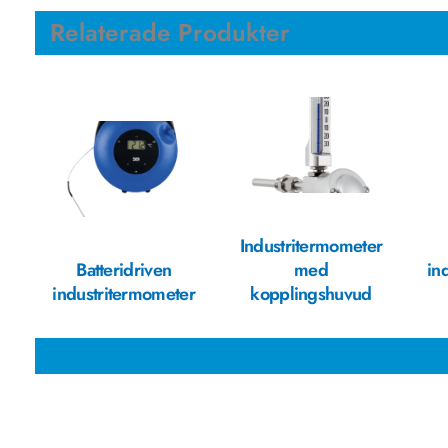
Relaterade Produkter
Industritermometer
Batteridriven
med
in
industritermometer
kopplingshuvud