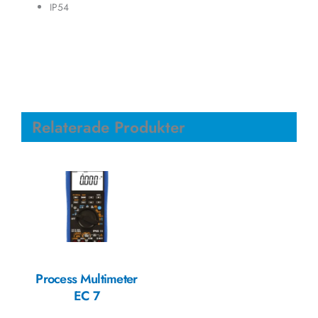
IP54
Relaterade Produkter
Process Multimeter
EC 7