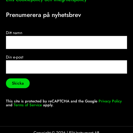
Prenumerera på nyhetsbrev
Ditt namn
Din e-post
This site is protected by reCAPTCHA and the Google
Privacy Policy
and
Terms of Service
apply.
Copyright ©
2026
| Elit Instrument AB