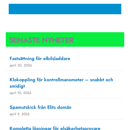
SENASTE NYHETER
Fastsättning för elbilsladdare
april 30, 2026
Klokoppling för kontrollmanometer – snabbt och
smidigt
april 10, 2026
Spamutskick från Elits domän
april 9, 2026
Kompletta lösningar för elsäkerhetsprovare