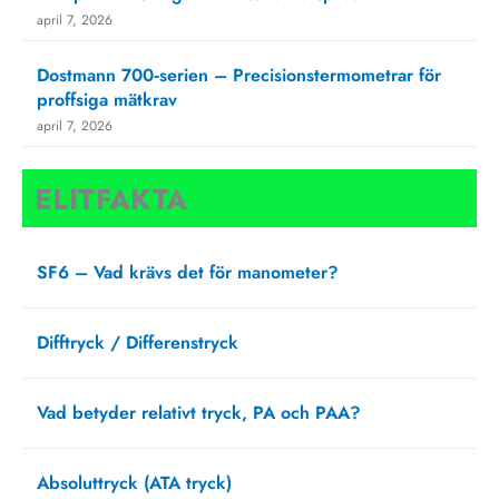
april 7, 2026
Dostmann 700‑serien – Precisionstermometrar för
proffsiga mätkrav
april 7, 2026
ELITFAKTA
SF6 – Vad krävs det för manometer?
augusti 27, 2025
Difftryck / Differenstryck
april 1, 2025
Vad betyder relativt tryck, PA och PAA?
februari 20, 2025
Absoluttryck (ATA tryck)