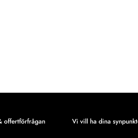
& offertförfrågan
Vi vill ha dina synpunkt