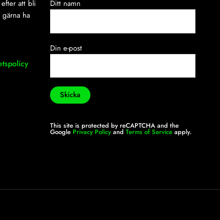
efter att bli
Ditt namn
i gärna ha
Din e-post
etspolicy
This site is protected by reCAPTCHA and the
Google
Privacy Policy
and
Terms of Service
apply.