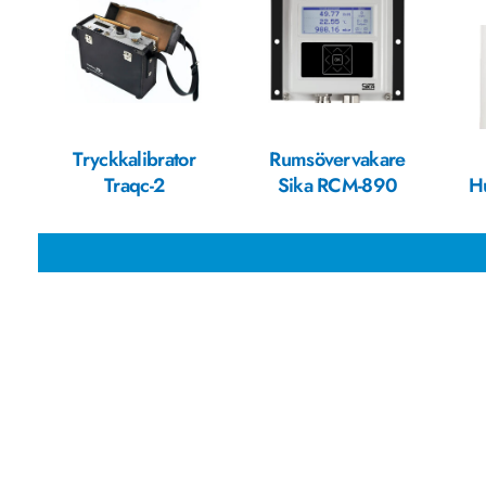
Tryckkalibrator
Rumsövervakare
Traqc-2
Sika RCM-890
H