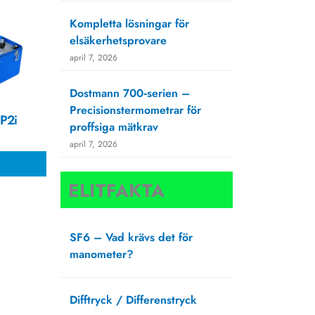
Kompletta lösningar för
elsäkerhetsprovare
april 7, 2026
Dostmann 700‑serien –
Precisionstermometrar för
XP2i
proffsiga mätkrav
april 7, 2026
ELITFAKTA
SF6 – Vad krävs det för
manometer?
augusti 27, 2025
Difftryck / Differenstryck