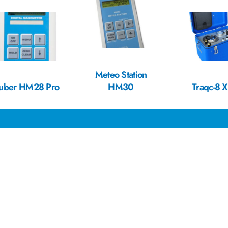
Meteo Station
uber HM28 Pro
HM30
Traqc-8 