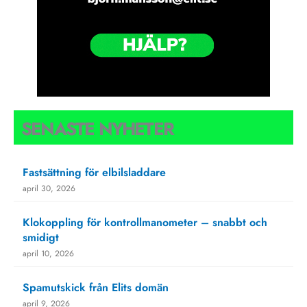
SENASTE NYHETER
Fastsättning för elbilsladdare
april 30, 2026
Klokoppling för kontrollmanometer – snabbt och
smidigt
april 10, 2026
Spamutskick från Elits domän
april 9, 2026