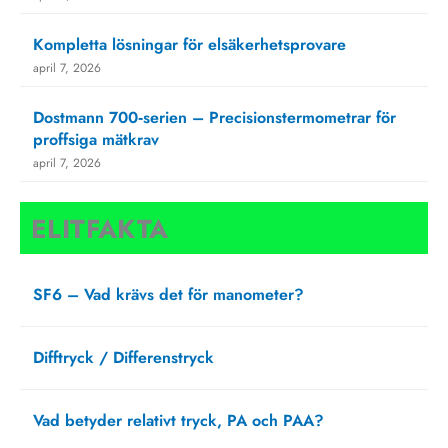
Kompletta lösningar för elsäkerhetsprovare
april 7, 2026
Dostmann 700‑serien – Precisionstermometrar för
proffsiga mätkrav
april 7, 2026
ELITFAKTA
SF6 – Vad krävs det för manometer?
augusti 27, 2025
Difftryck / Differenstryck
april 1, 2025
Vad betyder relativt tryck, PA och PAA?
februari 20, 2025