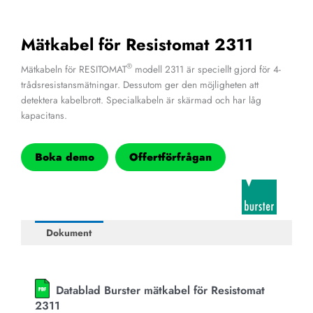
Mätkabel för Resistomat 2311
®
Mätkabeln för RESITOMAT
modell 2311 är speciellt gjord för 4-
trådsresistansmätningar. Dessutom ger den möjligheten att
detektera kabelbrott. Specialkabeln är skärmad och har låg
kapacitans.
Boka demo
Offertförfrågan
Dokument
Datablad Burster mätkabel för Resistomat
2311