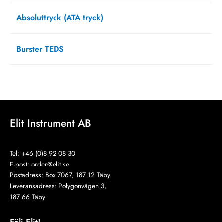
Absoluttryck (ATA tryck)
september 13, 2021
Burster TEDS
augusti 12, 2021
Elit Instrument AB
Tel: +46 (0)8 92 08 30
E-post:
order@elit.se
Postadress: Box 7067, 187 12 Täby
Leveransadress: Polygonvägen 3,
187 66 Täby