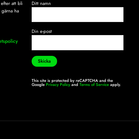
efter att bli
Ditt namn
i gärna ha
Din e-post
etspolicy
This site is protected by reCAPTCHA and the
Google
Privacy Policy
and
Terms of Service
apply.