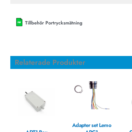
Tillbehör Portrycksmätning
Relaterade Produkter
Adapter set Lemo