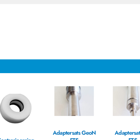
Adaptersats GeoN
Adaptersats