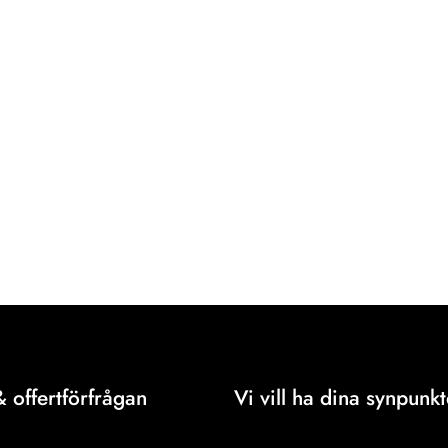
& offertförfrågan
Vi vill ha dina synpunkt