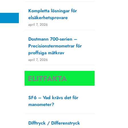
Kompletta lösningar för
elsäkerhetsprovare
april 7, 2026
Dostmann 700‑serien –
Precisionstermometrar för
proffsiga mätkrav
april 7, 2026
ELITFAKTA
SF6 – Vad krävs det för
manometer?
augusti 27, 2025
Difftryck / Differenstryck