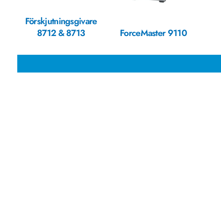
Förskjutningsgivare
8712 & 8713
ForceMaster 9110