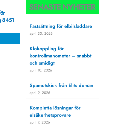
SENASTE NYHETER
för
g 8451
Fastsättning för elbilsladdare
april 30, 2026
Klokoppling för
kontrollmanometer – snabbt
och smidigt
april 10, 2026
Spamutskick från Elits domän
april 9, 2026
Kompletta lösningar för
elsäkerhetsprovare
april 7, 2026