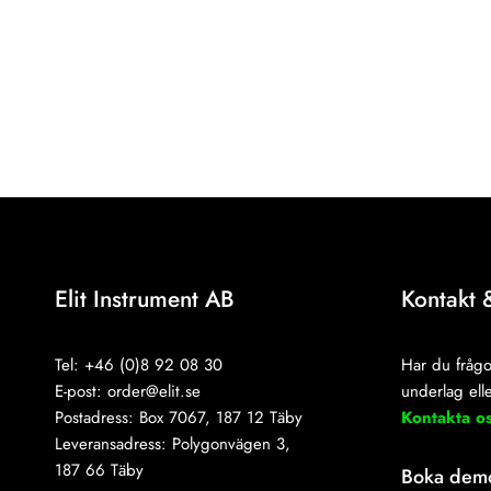
Elit Instrument AB
Kontakt 
Tel: +46 (0)8 92 08 30
Har du frågo
E-post:
order@elit.se
underlag elle
Postadress: Box 7067, 187 12 Täby
Kontakta o
Leveransadress: Polygonvägen 3,
187 66 Täby
Boka dem