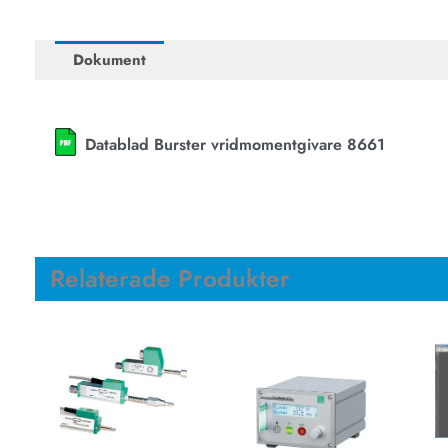
Dokument
Datablad Burster vridmomentgivare 8661
Relaterade Produkter