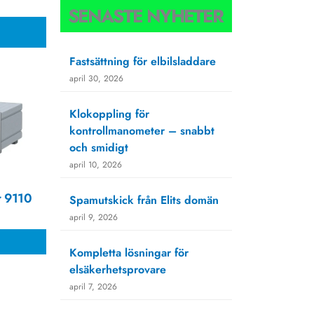
SENASTE NYHETER
Fastsättning för elbilsladdare
april 30, 2026
Klokoppling för
kontrollmanometer – snabbt
och smidigt
april 10, 2026
r 9110
Spamutskick från Elits domän
april 9, 2026
Kompletta lösningar för
elsäkerhetsprovare
april 7, 2026