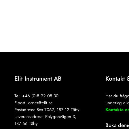
Elit Instrument AB
Kontakt 
Tel: +46 (0)8 92 08 30
Har du frågo
E-post:
order@elit.se
underlag elle
Postadress: Box 7067, 187 12 Täby
Kontakta o
Leveransadress: Polygonvägen 3,
187 66 Täby
Boka dem