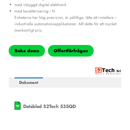
med inbyggd digital elektronik
med karaktärisering i N
Enheterna har hög precision, är pålitliga, lätta att installera i
industriella automationsapplikationer. Allt detta för ett mycket
överkomligt pris.
Boka demo
Offertförfrågan
Dokument
Datablad S2Tech 535QD