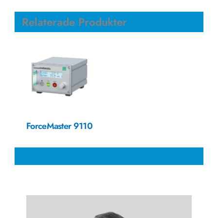
Relaterade Produkter
ForceMaster 9110