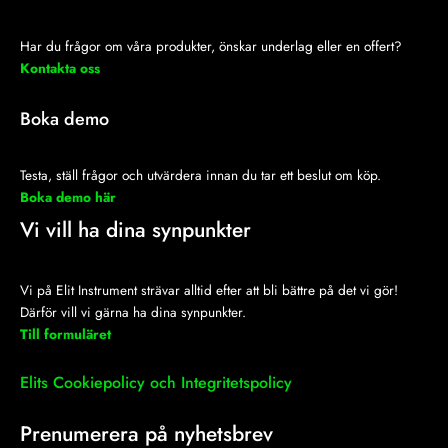
a
k
n
m
-
f
Har du frågor om våra produkter, önskar underlag eller en offert?
Kontakta oss
Boka demo
Testa, ställ frågor och utvärdera innan du tar ett beslut om köp.
Boka demo här
Vi vill ha dina synpunkter
Vi på Elit Instrument strävar alltid efter att bli bättre på det vi gör!
Därför vill vi gärna ha dina synpunkter.
Till formuläret
Elits Cookiepolicy och Integritetspolicy
Prenumerera på nyhetsbrev