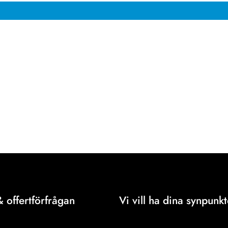
& offertförfrågan
Vi vill ha dina synpunkt