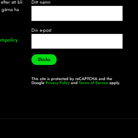
efter att bli
Ditt namn
i gärna ha
Din e-post
etspolicy
This site is protected by reCAPTCHA and the
Google
Privacy Policy
and
Terms of Service
apply.