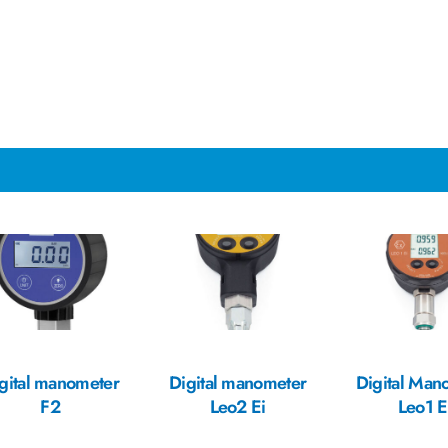
gital manometer
Digital manometer
Digital Man
F2
Leo2 Ei
Leo1 E