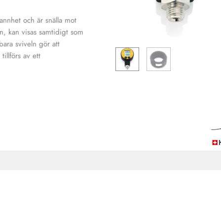
nnhet och är snälla mot
n, kan visas samtidigt som
bara sviveln gör att
illförs av ett