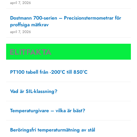
april 7, 2026
Dostmann 700‑serien – Precisionstermometrar för
proffsiga mätkrav
april 7, 2026
ELITFAKTA
PT100 tabell från -200°C till 850°C
oktober 4, 2024
Vad är SIL-klassning?
februari 22, 2024
Temperaturgivare – vilka är bäst?
juni 23, 2021
Beröringsfri temperaturmätning av stål