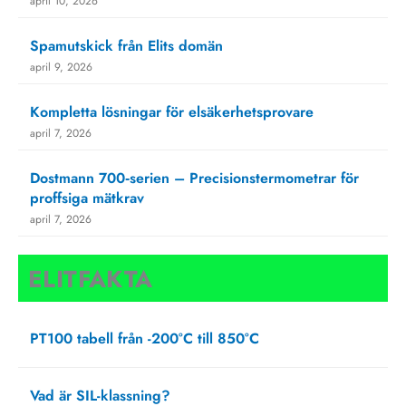
april 10, 2026
Spamutskick från Elits domän
april 9, 2026
Kompletta lösningar för elsäkerhetsprovare
april 7, 2026
Dostmann 700‑serien – Precisionstermometrar för
proffsiga mätkrav
april 7, 2026
ELITFAKTA
PT100 tabell från -200°C till 850°C
oktober 4, 2024
Vad är SIL-klassning?