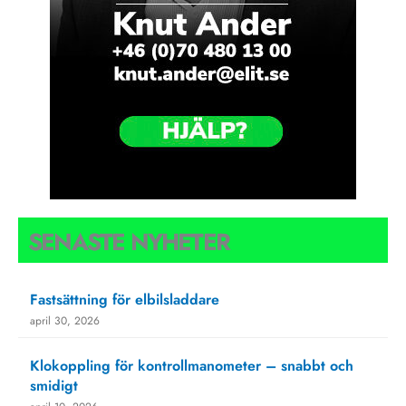
SENASTE NYHETER
Fastsättning för elbilsladdare
april 30, 2026
Klokoppling för kontrollmanometer – snabbt och
smidigt