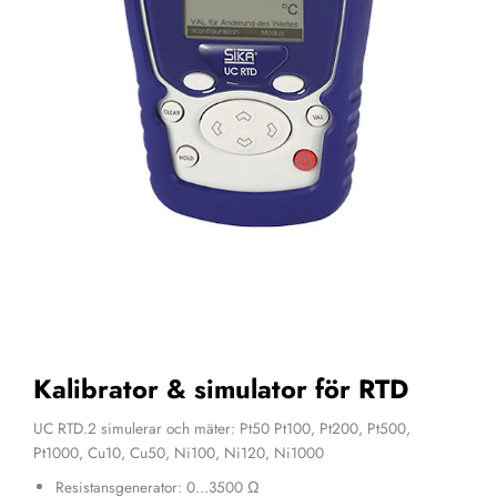
Kalibrator & simulator för RTD
UC RTD.2 simulerar och mäter: Pt50 Pt100, Pt200, Pt500,
Pt1000, Cu10, Cu50, Ni100, Ni120, Ni1000
Resistansgenerator: 0…3500 Ω