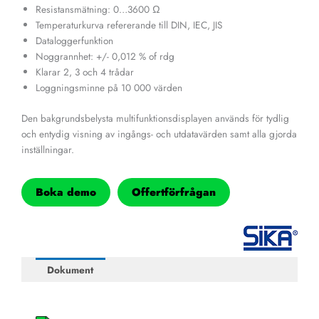
Resistansmätning: 0…3600 Ω
Temperaturkurva refererande till DIN, IEC, JIS
Dataloggerfunktion
Noggrannhet: +/- 0,012 % of rdg
Klarar 2, 3 och 4 trådar
Loggningsminne på 10 000 värden
Den bakgrundsbelysta multifunktionsdisplayen används för tydlig
och entydig visning av ingångs- och utdatavärden samt alla gjorda
inställningar.
Boka demo
Offertförfrågan
Dokument