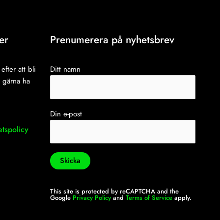
er
Prenumerera på nyhetsbrev
efter att bli
Ditt namn
i gärna ha
Din e-post
etspolicy
This site is protected by reCAPTCHA and the
Google
Privacy Policy
and
Terms of Service
apply.