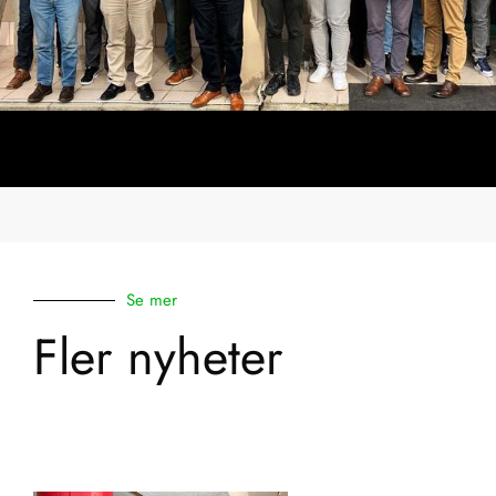
Se mer
Fler nyheter