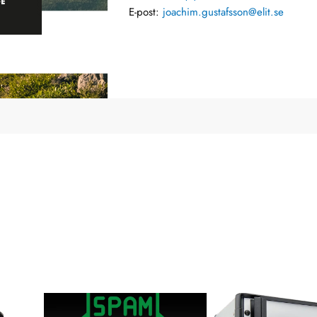
E-post:
joachim.gustafsson@elit.se