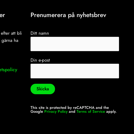
er
Prenumerera på nyhetsbrev
efter att bli
Ditt namn
i gärna ha
Din e-post
etspolicy
This site is protected by reCAPTCHA and the
Google
Privacy Policy
and
Terms of Service
apply.