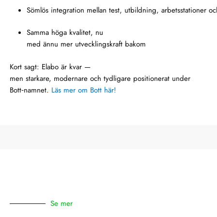
Sömlös integration mellan test, utbildning, arbetsstationer o
Samma höga kvalitet, nu
med ännu mer utvecklingskraft bakom
Kort sagt: Elabo är kvar —
men starkare, modernare och tydligare positionerat under
Bott‑namnet.
Läs mer om Bott här!
Se mer