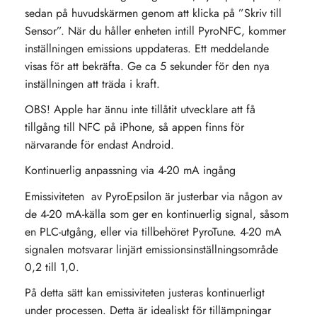
sedan på huvudskärmen genom att klicka på ”Skriv till
Sensor”. När du håller enheten intill PyroNFC, kommer
inställningen emissions uppdateras. Ett meddelande
visas för att bekräfta. Ge ca 5 sekunder för den nya
inställningen att träda i kraft.
OBS! Apple har ännu inte tillåtit utvecklare att få
tillgång till NFC på iPhone, så appen finns för
närvarande för endast Android.
Kontinuerlig anpassning via 4-20 mA ingång
Emissiviteten av PyroEpsilon är justerbar via någon av
de 4-20 mA-källa som ger en kontinuerlig signal, såsom
en PLC-utgång, eller via tillbehöret PyroTune. 4-20 mA
signalen motsvarar linjärt emissionsinställningsområde
0,2 till 1,0.
På detta sätt kan emissiviteten justeras kontinuerligt
under processen. Detta är idealiskt för tillämpningar