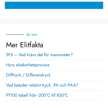
Se mer
Mer Elitfakta
SF6 – Vad krävs det för manometer?
Hyra elsäkerhetsprovare
Difftryck / Differenstryck
Vad betyder relativt tryck, PA och PAA?
PT100 tabell från -200°C till 850°C