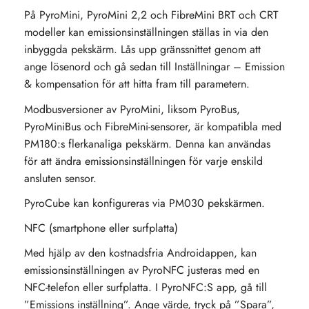
På PyroMini, PyroMini 2,2 och FibreMini BRT och CRT
modeller kan emissionsinställningen ställas in via den
inbyggda pekskärm. Lås upp gränssnittet genom att
ange lösenord och gå sedan till Inställningar – Emission
& kompensation för att hitta fram till parametern.
Modbusversioner av PyroMini, liksom PyroBus,
PyroMiniBus och FibreMini-sensorer, är kompatibla med
PM180:s flerkanaliga pekskärm. Denna kan användas
för att ändra emissionsinställningen för varje enskild
ansluten sensor.
PyroCube kan konfigureras via PM030 pekskärmen.
NFC (smartphone eller surfplatta)
Med hjälp av den kostnadsfria Androidappen, kan
emissionsinställningen av PyroNFC justeras med en
NFC-telefon eller surfplatta. I PyroNFC:S app, gå till
”Emissions inställning”. Ange värde, tryck på ”Spara”,