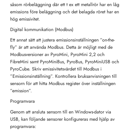
såsom rörbeläggning där ett t ex ett metallrör har en låg
emissions före beläggning och det belagda röret har en
hög emissivitet.
Digital kommunikation (Modbus)
Ett annat sätt att justera emissionsinställningen ”on-the-
fly” är att använda Modbus. Detta är möjligt med de
Modbusversioner av PyroMini, PyroMini 2,2 och
FibreMini samt PyroMiniBus, PyroBus, PyroMiniUSB och
PyroCube. Skriv emissivitetsvärdet till Modbus i
”Emissionsinställning”. Kontrollera bruksanvisningen till
sensorn för att hitta Modbus register över inställningen
”emission”.
Programvara
Genom att ansluta sensorn till en Windows-dator via
USB, kan följande sensorer konfigureras med hjälp av
programvara: