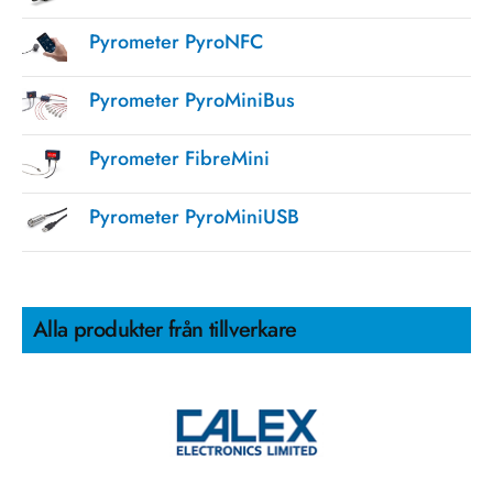
Pyrometer PyroNFC
Pyrometer PyroMiniBus
Pyrometer FibreMini
Pyrometer PyroMiniUSB
Alla produkter från tillverkare