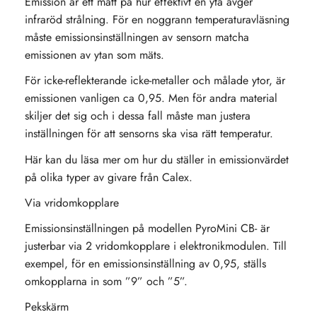
Emission är ett mått på hur effektivt en yta avger
infraröd strålning. För en noggrann temperaturavläsning
måste emissionsinställningen av sensorn matcha
emissionen av ytan som mäts.
För icke-reflekterande icke-metaller och målade ytor, är
emissionen vanligen ca 0,95. Men för andra material
skiljer det sig och i dessa fall måste man justera
inställningen för att sensorns ska visa rätt temperatur.
Här kan du läsa mer om hur du ställer in emissionvärdet
på olika typer av givare från Calex.
Via vridomkopplare
Emissionsinställningen på modellen PyroMini CB- är
justerbar via 2 vridomkopplare i elektronikmodulen. Till
exempel, för en emissionsinställning av 0,95, ställs
omkopplarna in som ”9” och ”5”.
Pekskärm